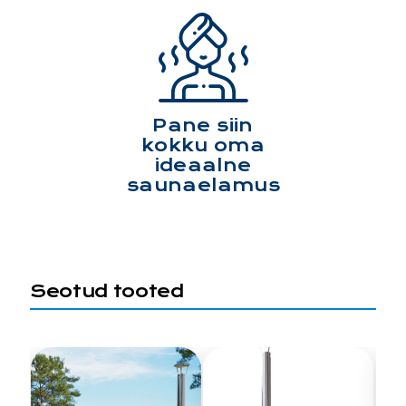
Pane siin
kokku oma
ideaalne
saunaelamus
Seotud tooted