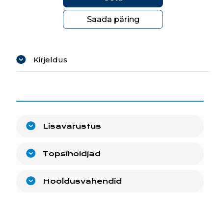
Saada päring
Kirjeldus
Lisavarustus
Topsihoidjad
Hooldusvahendid